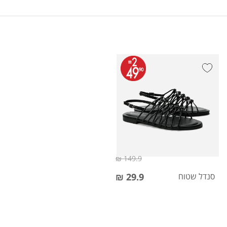
149.9 ₪
סנדל שטוח
29.9 ₪