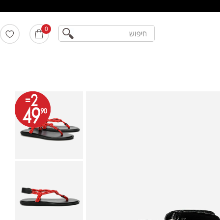
חיפוש
0