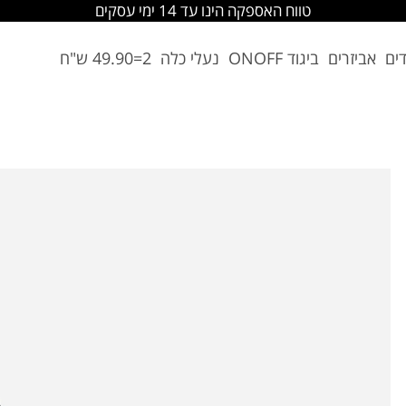
טווח האספקה הינו עד 14 ימי עסקים
דים
אביזרים
ביגוד ONOFF
נעלי כלה
2=49.90 ש"ח