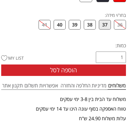
בחר/י מידה
:
41
40
39
38
37
36
כמות:
MY LIST
הוספה לסל
משלוחים
מדיניות החלפה והחזרה
אפשרויות תשלום
תקנון אתר
משלוח עד הבית בין 3-8 ימי עסקים
טווח האספקה בסוף עונה הינו עד 14 ימי עסקים
עלות משלוח 24.90 ש"ח