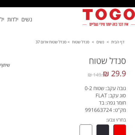
נשים
ילדות
יל
דף הבית
>
נשים
>
סנדל שטוח
>
סנדל שטוח אדום 37
סנדל שטוח
שיתוף
29.9 ₪
149.9 ₪
גובה עקב: שטוח 0-2
סוג עקב: FLAT
חומר גפה: בד
מק"ט: 991663724
בחר/י צבע: