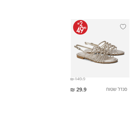
149.9 ₪
סנדל שטוח
29.9 ₪