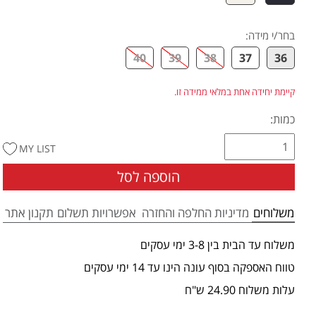
בחר/י מידה
:
40
39
38
37
36
קיימת יחידה אחת במלאי ממידה זו.
כמות:
MY LIST
הוספה לסל
משלוחים
מדיניות החלפה והחזרה
אפשרויות תשלום
תקנון אתר
משלוח עד הבית בין 3-8 ימי עסקים
טווח האספקה בסוף עונה הינו עד 14 ימי עסקים
עלות משלוח 24.90 ש"ח