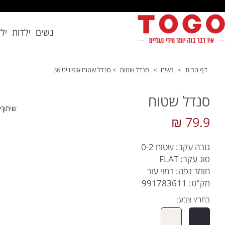
נשים
ילדות
יל
דף הבית
>
נשים
>
סנדל שטוח
>
סנדל שטוח אופווייט 36
סנדל שטוח
שיתוף
79.9 ₪
גובה עקב: שטוח 0-2
סוג עקב: FLAT
חומר גפה: דמוי עור
מק"ט: 991783611
בחר/י צבע: