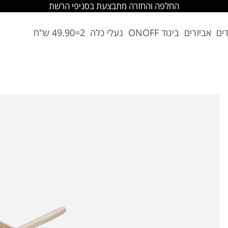
החלפה והחזרה מתבצעת בסניפי הרשת
דים
אביזרים
ביגוד ONOFF
נעלי כלה
2=49.90 ש"ח