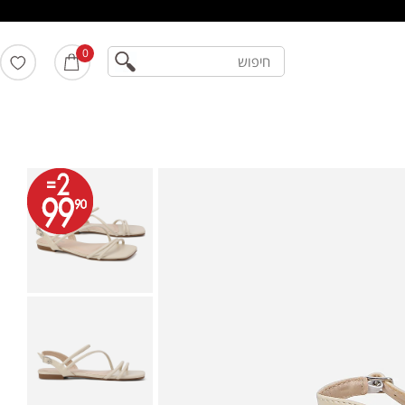
חיפוש
0