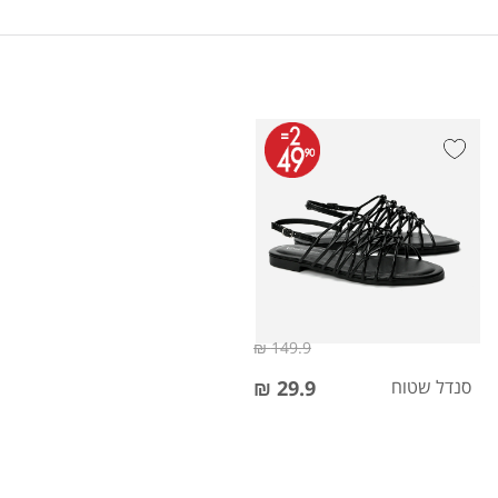
149.9 ₪
סנדל שטוח
29.9 ₪