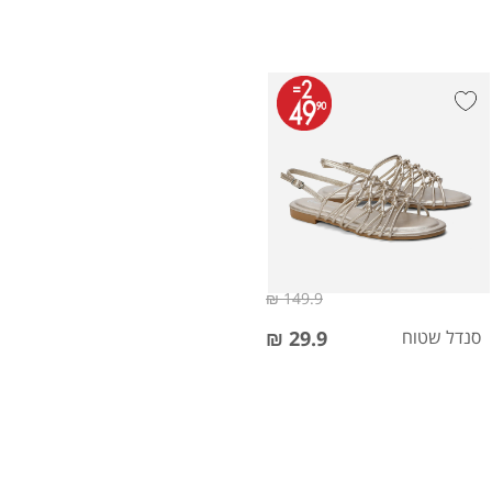
149.9 ₪
סנדל שטוח
29.9 ₪