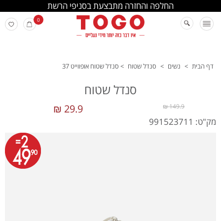
החלפה והחזרה מתבצעת בסניפי הרשת
0
דף הבית
>
נשים
>
סנדל שטוח
>
סנדל שטוח אופווייט 37
סנדל שטוח
29.9 ₪
149.9 ₪
מק"ט: 991523711