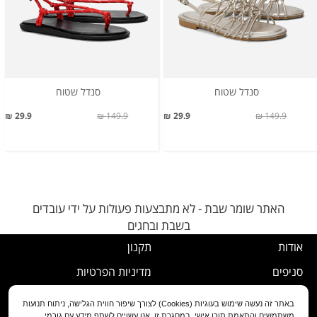
סנדל שטוח
סנדל שטוח
29.9 ₪
149.9 ₪
29.9 ₪
149.9 ₪
האתר שומר שבת - לא מתבצעות פעולות על ידי עובדים
בשבת ובחגים
אודות
תקנון
סניפים
מדיניות הפרטיות
דרושים
נוהל ביטול עסקה
באתר זה נעשה שימוש בעוגיות (Cookies) לצורך שיפור חווית הגלישה, ניתוח תנועות
משתמשים והתאמת תוכן אישי. במסגרת זו, אנו עשויים לשתף מידע עם גורמי