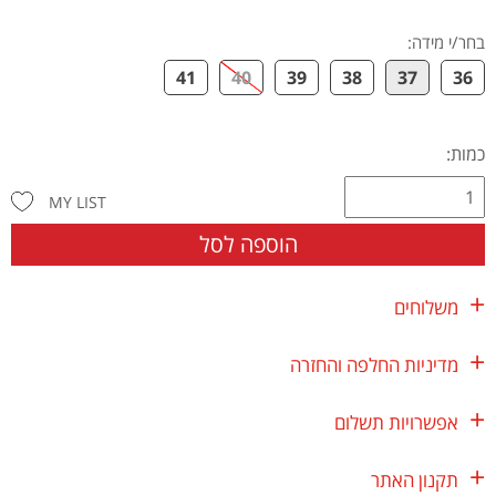
בחר/י מידה
:
41
40
39
38
37
36
כמות:
MY LIST
הוספה לסל
משלוחים
מדיניות החלפה והחזרה
אפשרויות תשלום
תקנון האתר