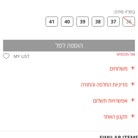
בחר/י מידה
:
41
40
39
38
37
36
הוספה לסל
אזל מהמלאי
MY LIST
משלוחים
מדיניות החלפה והחזרה
אפשרויות תשלום
תקנון האתר
SIMILAR ITEMS