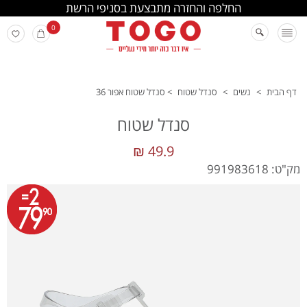
החלפה והחזרה מתבצעת בסניפי הרשת
0
דף הבית
>
נשים
>
סנדל שטוח
>
סנדל שטוח אפור 36
סנדל שטוח
49.9 ₪
מק"ט: 991983618