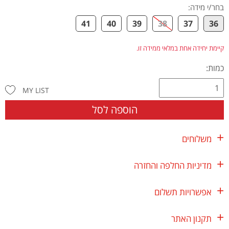
בחר/י מידה
:
41
40
39
38
37
36
קיימת יחידה אחת במלאי ממידה זו.
כמות:
MY LIST
הוספה לסל
משלוחים
מדיניות החלפה והחזרה
אפשרויות תשלום
תקנון האתר