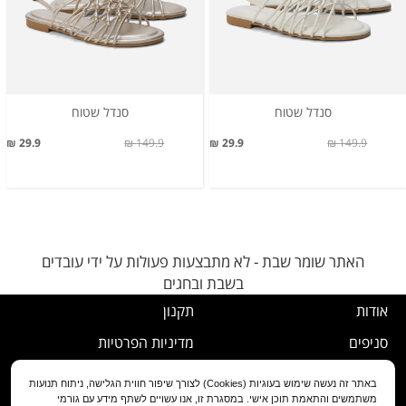
סנדל שטוח
סנדל שטוח
29.9 ₪
149.9 ₪
29.9 ₪
149.9 ₪
האתר שומר שבת - לא מתבצעות פעולות על ידי עובדים
בשבת ובחגים
אודות
תקנון
סניפים
מדיניות הפרטיות
דרושים
נוהל ביטול עסקה
באתר זה נעשה שימוש בעוגיות (Cookies) לצורך שיפור חווית הגלישה, ניתוח תנועות
משתמשים והתאמת תוכן אישי. במסגרת זו, אנו עשויים לשתף מידע עם גורמי