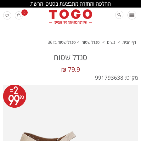
החלפה והחזרה מתבצעת בסניפי הרשת
0
דף הבית
>
נשים
>
סנדל שטוח
>
סנדל שטוח בז 36
סנדל שטוח
79.9 ₪
מק"ט: 991793638