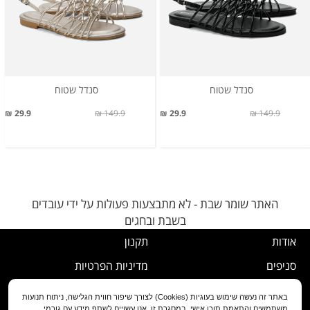
סנדל שטוח
סנדל שטוח
29.9 ₪
149.9 ₪
29.9 ₪
149.9 ₪
האתר שומר שבת - לא מתבצעות פעולות על ידי עובדים
בשבת ובחגים
אודות
תקנון
סניפים
מדיניות הפרטיות
דרושים
נוהל ביטול עסקה
באתר זה נעשה שימוש בעוגיות (Cookies) לצורך שיפור חווית הגלישה, ניתוח תנועות
משתמשים והתאמת תוכן אישי. במסגרת זו, אנו עשויים לשתף מידע עם גורמי