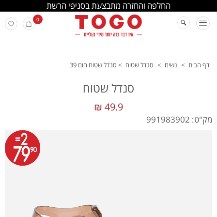
החלפה והחזרה מתבצעת בסניפי הרשת
0
דף הבית
>
נשים
>
סנדל שטוח
>
סנדל שטוח חום 39
סנדל שטוח
49.9 ₪
מק"ט: 991983902