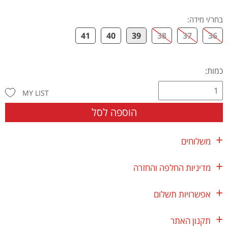
בחר/י מידה
:
41
40
39
38
37
36
כמות:
MY LIST
הוספה לסל
משלוחים
מדיניות החלפה והחזרה
אפשרויות תשלום
תקנון האתר