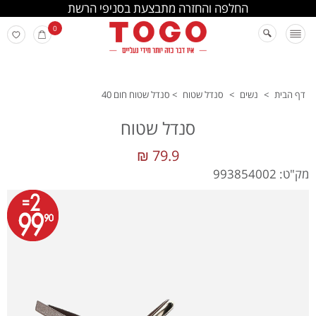
החלפה והחזרה מתבצעת בסניפי הרשת
0
דף הבית
>
נשים
>
סנדל שטוח
>
סנדל שטוח חום 40
סנדל שטוח
79.9 ₪
מק"ט: 993854002