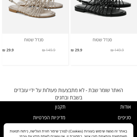
סנדל שטוח
סנדל שטוח
29.9 ₪
149.9 ₪
29.9 ₪
149.9 ₪
האתר שומר שבת - לא מתבצעות פעולות על ידי עובדים
בשבת ובחגים
אודות
תקנון
סניפים
מדיניות הפרטיות
דרושים
נוהל ביטול עסקה
באתר זה נעשה שימוש בעוגיות (Cookies) לצורך שיפור חווית הגלישה, ניתוח תנועות
משתמשים והתאמת תוכן אישי. במסגרת זו, אנו עשויים לשתף מידע עם גורמי