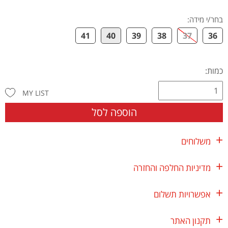
בחר/י מידה
:
41
40
39
38
37
36
כמות:
MY LIST
הוספה לסל
משלוחים
מדיניות החלפה והחזרה
אפשרויות תשלום
תקנון האתר