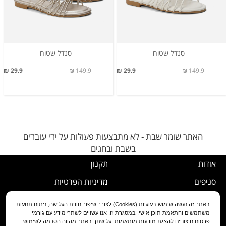
סנדל שטוח
סנדל שטוח
29.9 ₪
149.9 ₪
29.9 ₪
149.9 ₪
האתר שומר שבת - לא מתבצעות פעולות על ידי עובדים
בשבת ובחגים
אודות
תקנון
סניפים
מדיניות הפרטיות
דרושים
נוהל ביטול עסקה
באתר זה נעשה שימוש בעוגיות (Cookies) לצורך שיפור חווית הגלישה, ניתוח תנועות
משתמשים והתאמת תוכן אישי. במסגרת זו, אנו עשויים לשתף מידע עם גורמי
שירות לקוחות
מדיניות החלפה/החזרה/ביטול
פרסום חיצוניים להצגת מודעות מותאמות. גלישתך באתר מהווה הסכמה לשימוש