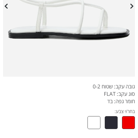
גובה עקב: שטוח 0-2
סוג עקב: FLAT
חומר גפה: בד
בחר/י צבע: