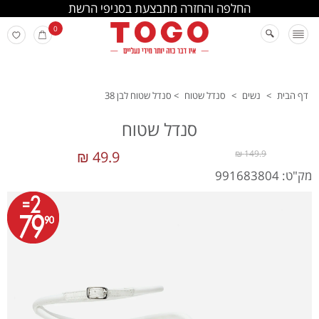
החלפה והחזרה מתבצעת בסניפי הרשת
0
דף הבית
>
נשים
>
סנדל שטוח
>
סנדל שטוח לבן 38
סנדל שטוח
49.9 ₪
149.9 ₪
מק"ט: 991683804