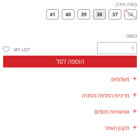
בחר/י מידה
:
41
40
39
38
37
36
כמות:
MY LIST
הוספה לסל
משלוחים
מדיניות החלפה והחזרה
אפשרויות תשלום
תקנון האתר