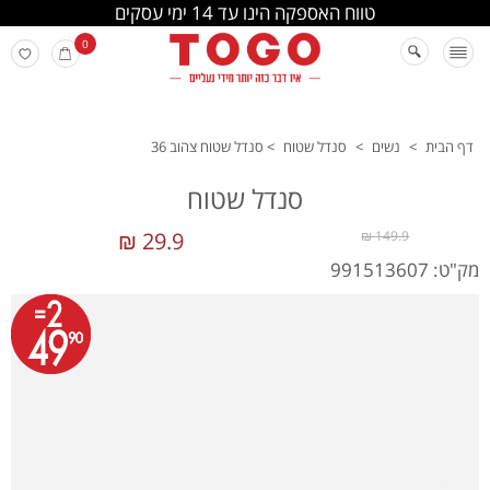
החלפה והחזרה מתבצעת בסניפי הרשת
0
דף הבית
>
נשים
>
סנדל שטוח
>
סנדל שטוח צהוב 36
סנדל שטוח
29.9 ₪
149.9 ₪
מק"ט: 991513607