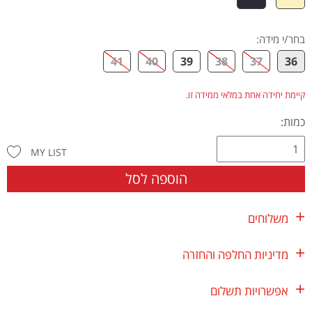
בחר/י מידה
:
41
40
39
38
37
36
קיימת יחידה אחת במלאי ממידה זו.
כמות:
MY LIST
הוספה לסל
משלוחים
מדיניות החלפה והחזרה
אפשרויות תשלום