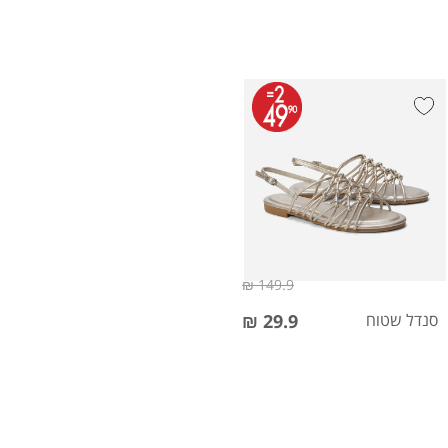
149.9 ₪
סנדל שטוח
29.9 ₪