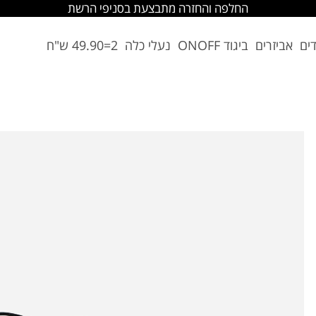
החלפה והחזרה מתבצעת בסניפי הרשת
דים
אביזרים
ביגוד ONOFF
נעלי כלה
2=49.90 ש"ח