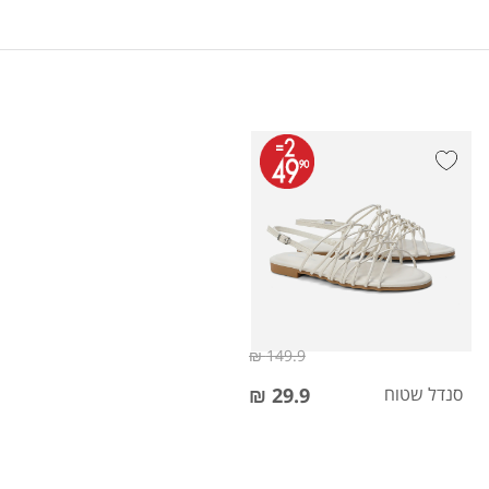
149.9 ₪
סנדל שטוח
29.9 ₪