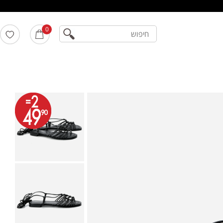
חיפוש
0