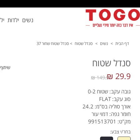
נשים
ילדות
יל
דף הבית
>
נשים
>
סנדל שטוח
>
סנדל שטוח שחור 37
סנדל שטוח
שיתוף
29.9 ₪
149.9 ₪
גובה עקב: שטוח 0-2
סוג עקב: FLAT
אורך סוליה בס"מ: 24.2
חומר גפה: דמוי עור
מק"ט: 991513701
בחר/י צבע: