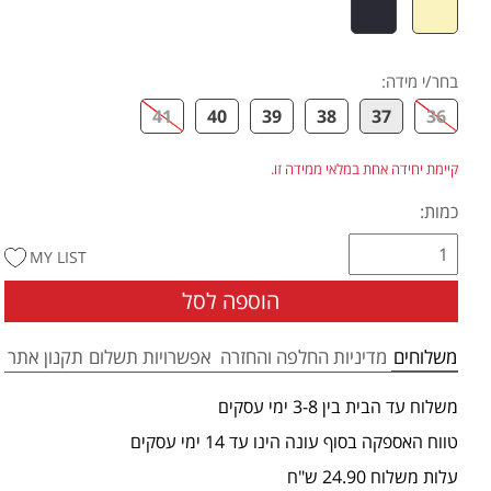
בחר/י מידה
:
41
40
39
38
37
36
קיימת יחידה אחת במלאי ממידה זו.
כמות:
MY LIST
הוספה לסל
משלוחים
מדיניות החלפה והחזרה
אפשרויות תשלום
תקנון אתר
משלוח עד הבית בין 3-8 ימי עסקים
טווח האספקה בסוף עונה הינו עד 14 ימי עסקים
עלות משלוח 24.90 ש"ח