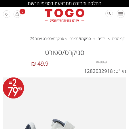
החלפה והחזרה מתבצעת בסניפי הרשת
0
דף הבית
>
ילדים
>
סניקרס/ספורט
>
סניקרס/ספורט אפור 29
סניקרס/ספורט
49.9 ₪
99.9 ₪
מק"ט: 1282032918