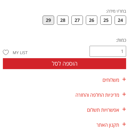
בחר/י מידה
:
29
28
27
26
25
24
כמות:
MY LIST
הוספה לסל
משלוחים
מדיניות החלפה והחזרה
אפשרויות תשלום
תקנון האתר