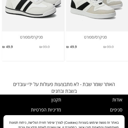
סניקרס/ספורט
סניקרס/ספורט
49.9 ₪
99.9 ₪
49.9 ₪
99.9 ₪
האתר שומר שבת - לא מתבצעות פעולות על ידי עובדים
בשבת ובחגים
אודות
תקנון
סניפים
מדיניות הפרטיות
דרושים
נוהל ביטול עסקה
באתר זה נעשה שימוש בעוגיות (Cookies) לצורך שיפור חווית הגלישה, ניתוח תנועות
משתמשים והתאמת תוכן אישי. במסגרת זו, אנו עשויים לשתף מידע עם גורמי