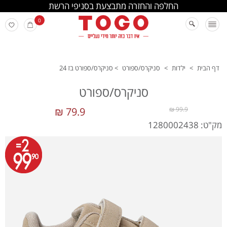
החלפה והחזרה מתבצעת בסניפי הרשת
0
דף הבית
>
ילדות
>
סניקרס/ספורט
>
סניקרס/ספורט בז 24
סניקרס/ספורט
79.9 ₪
99.9 ₪
מק"ט: 1280002438