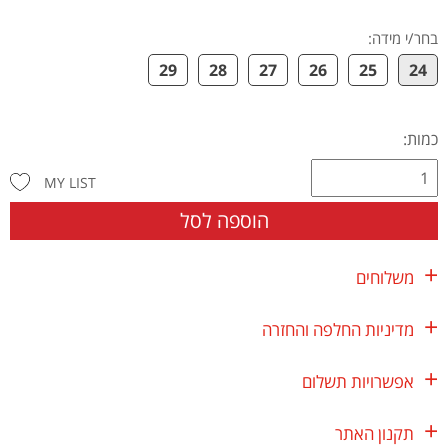
בחר/י מידה
:
29
28
27
26
25
24
כמות:
MY LIST
הוספה לסל
משלוחים
מדיניות החלפה והחזרה
אפשרויות תשלום
תקנון האתר