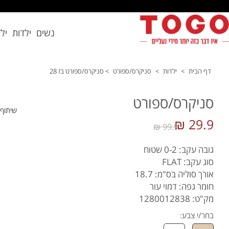
נשים
ילדות
יל
דף הבית
>
ילדות
>
סניקרס/ספורט
>
סניקרס/ספורט בז 28
סניקרס/ספורט
שיתוף
29.9 ₪
99.9 ₪
גובה עקב: 0-2 שטוח
סוג עקב: FLAT
אורך סוליה בס"מ: 18.7
חומר גפה: דמוי עור
מק"ט: 1280012838
בחר/י צבע: