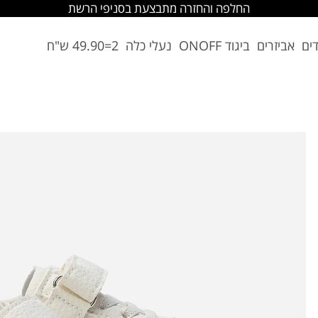
החלפה והחזרה מתבצעת בסניפי הרשת
דים
אביזרים
ביגוד ONOFF
נעלי כלה
2=49.90 ש"ח