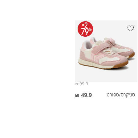
99.9 ₪
סניקרס/ספורט
49.9 ₪