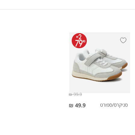
99.9 ₪
סניקרס/ספורט
49.9 ₪