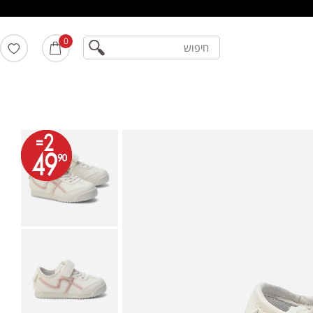
חיפוש
0