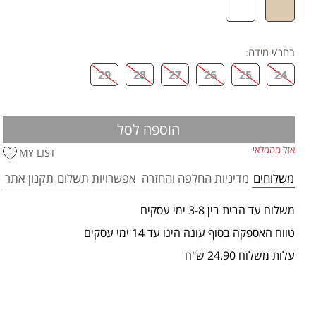
בחר/י מידה
:
29
28
27
26
25
24
הוספה לסל
אזל מהמלאי
MY LIST
משלוחים
מדיניות החלפה והחזרה
אפשרויות תשלום
תקנון אתר
משלוח עד הבית בין 3-8 ימי עסקים
טווח האספקה בסוף עונה הינו עד 14 ימי עסקים
עלות משלוח 24.90 ש"ח