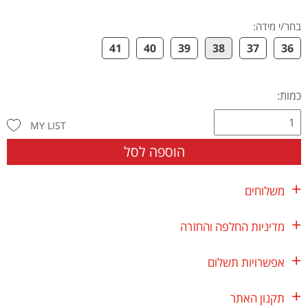
בחר/י מידה
:
41
40
39
38
37
36
כמות:
MY LIST
הוספה לסל
משלוחים
מדיניות החלפה והחזרה
אפשרויות תשלום
תקנון האתר