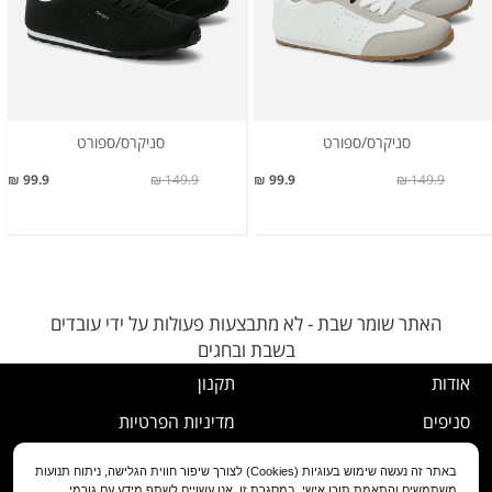
סניקרס/ספורט
סניקרס/ספורט
99.9 ₪
149.9 ₪
99.9 ₪
149.9 ₪
האתר שומר שבת - לא מתבצעות פעולות על ידי עובדים
בשבת ובחגים
אודות
תקנון
סניפים
מדיניות הפרטיות
דרושים
נוהל ביטול עסקה
באתר זה נעשה שימוש בעוגיות (Cookies) לצורך שיפור חווית הגלישה, ניתוח תנועות
משתמשים והתאמת תוכן אישי. במסגרת זו, אנו עשויים לשתף מידע עם גורמי