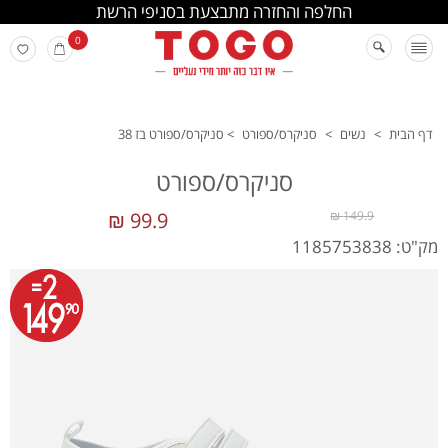
החלפה והחזרה מתבצעת בסניפי הרשת
0
דף הבית
>
נשים
>
סניקרס/ספורט
>
סניקרס/ספורט בז 38
סניקרס/ספורט
99.9 ₪
149.9 ₪
מק"ט: 1185753838