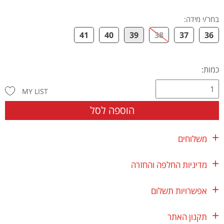
בחר/י מידה
:
41
40
39
38
37
36
כמות:
MY LIST
הוספה לסל
משלוחים
מדיניות החלפה והחזרה
אפשרויות תשלום
תקנון האתר