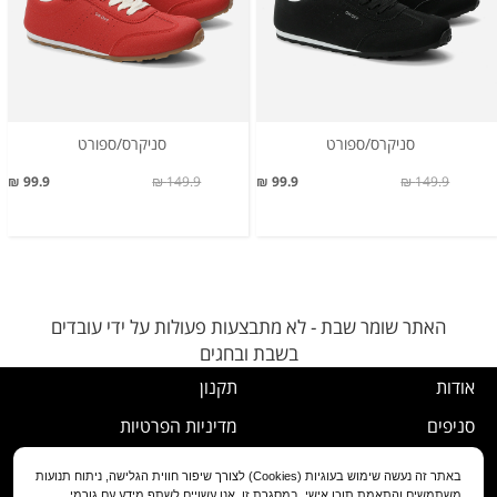
סניקרס/ספורט
סניקרס/ספורט
99.9 ₪
149.9 ₪
99.9 ₪
149.9 ₪
האתר שומר שבת - לא מתבצעות פעולות על ידי עובדים
בשבת ובחגים
אודות
תקנון
סניפים
מדיניות הפרטיות
דרושים
נוהל ביטול עסקה
באתר זה נעשה שימוש בעוגיות (Cookies) לצורך שיפור חווית הגלישה, ניתוח תנועות
משתמשים והתאמת תוכן אישי. במסגרת זו, אנו עשויים לשתף מידע עם גורמי