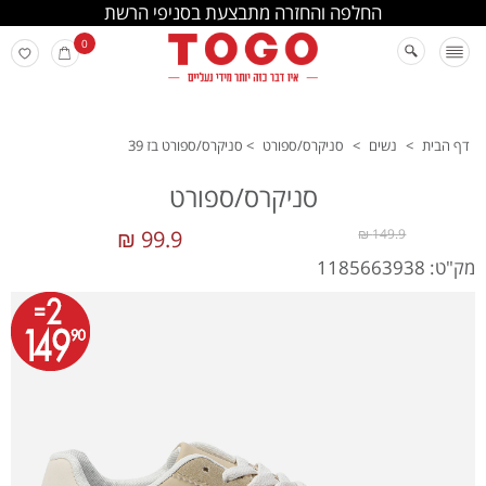
החלפה והחזרה מתבצעת בסניפי הרשת
0
דף הבית
>
נשים
>
סניקרס/ספורט
>
סניקרס/ספורט בז 39
סניקרס/ספורט
99.9 ₪
149.9 ₪
מק"ט: 1185663938