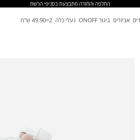
החלפה והחזרה מתבצעת בסניפי הרשת
דים
אביזרים
ביגוד ONOFF
נעלי כלה
2=49.90 ש"ח