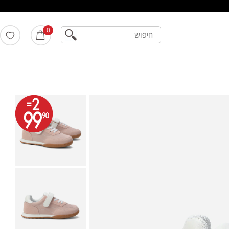
חיפוש
0