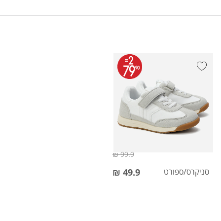
99.9 ₪
סניקרס/ספורט
49.9 ₪