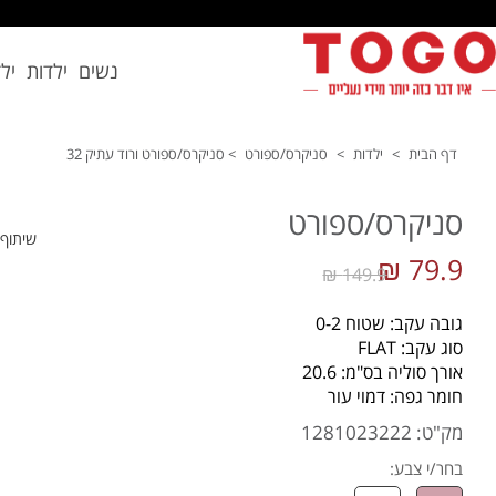
נשים
ילדות
יל
דף הבית
>
ילדות
>
סניקרס/ספורט
>
סניקרס/ספורט ורוד עתיק 32
סניקרס/ספורט
שיתוף
79.9 ₪
149.9 ₪
גובה עקב: שטוח 0-2
סוג עקב: FLAT
אורך סוליה בס"מ: 20.6
חומר גפה: דמוי עור
מק"ט: 1281023222
בחר/י צבע: