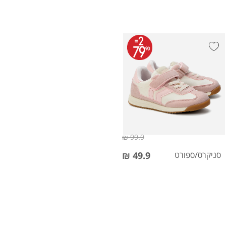
99.9 ₪
סניקרס/ספורט
49.9 ₪