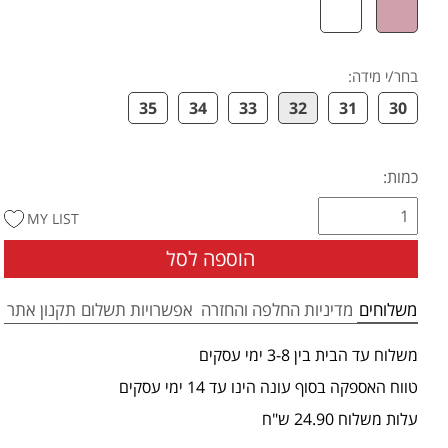
בחר/י מידה
:
35
34
33
32
31
30
כמות:
MY LIST
הוספה לסל
משלוחים
מדיניות החלפה והחזרה
אפשרויות תשלום
תקנון אתר
משלוח עד הבית בין 3-8 ימי עסקים
טווח האספקה בסוף עונה הינו עד 14 ימי עסקים
עלות משלוח 24.90 ש"ח