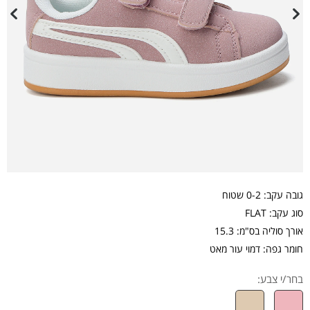
גובה עקב: 0-2 שטוח
סוג עקב: FLAT
אורך סוליה בס"מ: 15.3
חומר גפה: דמוי עור מאט
בחר/י צבע: