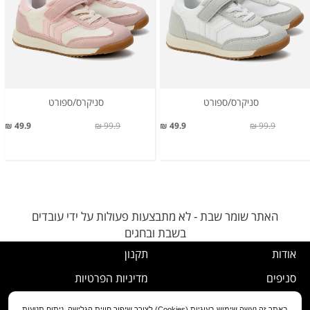
סניקרס/ספורט
סניקרס/ספורט
49.9 ₪
99.9 ₪
49.9 ₪
99.9 ₪
האתר שומר שבת - לא מתבצעות פעולות על ידי עובדים
בשבת ובחגים
אודות
תקנון
סניפים
מדיניות הפרטיות
דרושים
נוהל ביטול עסקה
באתר זה נעשה שימוש בעוגיות (Cookies) לצורך שיפור חווית הגלישה, ניתוח תנועות