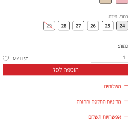
בחר/י מידה
:
29
28
27
26
25
24
כמות:
MY LIST
הוספה לסל
משלוחים
מדיניות החלפה והחזרה
אפשרויות תשלום