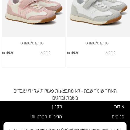
סניקרס/ספורט
סניקרס/ספורט
49.9 ₪
99.9 ₪
49.9 ₪
99.9 ₪
האתר שומר שבת - לא מתבצעות פעולות על ידי עובדים
בשבת ובחגים
אודות
תקנון
סניפים
מדיניות הפרטיות
דרושים
נוהל ביטול עסקה
באתר זה נעשה שימוש בעוגיות (Cookies) לצורך שיפור חווית הגלישה, ניתוח תנועות