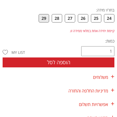
בחר/י מידה
:
29
28
27
26
25
24
קיימת יחידה אחת במלאי ממידה זו.
כמות:
MY LIST
הוספה לסל
משלוחים
מדיניות החלפה והחזרה
אפשרויות תשלום