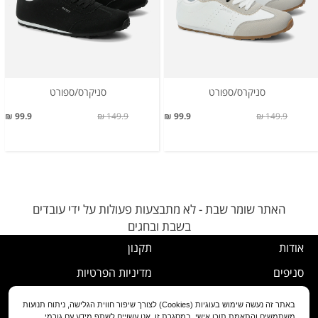
סניקרס/ספורט
סניקרס/ספורט
99.9 ₪
149.9 ₪
99.9 ₪
149.9 ₪
האתר שומר שבת - לא מתבצעות פעולות על ידי עובדים
בשבת ובחגים
אודות
תקנון
סניפים
מדיניות הפרטיות
דרושים
נוהל ביטול עסקה
באתר זה נעשה שימוש בעוגיות (Cookies) לצורך שיפור חווית הגלישה, ניתוח תנועות
משתמשים והתאמת תוכן אישי. במסגרת זו, אנו עשויים לשתף מידע עם גורמי