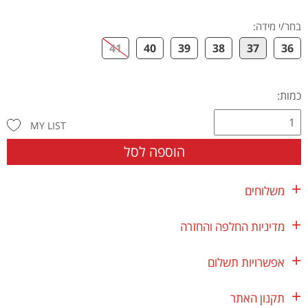
בחר/י מידה
:
41
40
39
38
37
36
כמות:
MY LIST
הוספה לסל
משלוחים
מדיניות החלפה והחזרה
אפשרויות תשלום
תקנון האתר