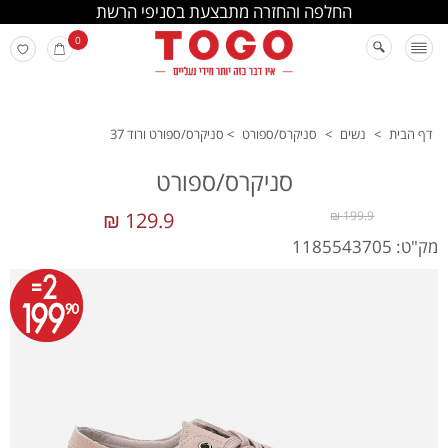
החלפה והחזרה מתבצעת בסניפי הרשת
0
דף הבית
>
נשים
>
סניקרס/ספורט
>
סניקרס/ספורט ורוד 37
סניקרס/ספורט
129.9 ₪
199.9 ₪
מק"ט: 1185543705