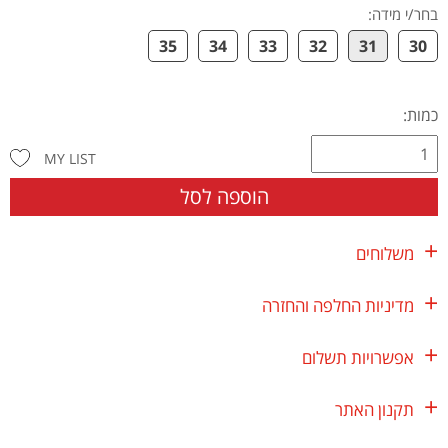
בחר/י מידה
:
35
34
33
32
31
30
כמות:
MY LIST
הוספה לסל
משלוחים
מדיניות החלפה והחזרה
אפשרויות תשלום
תקנון האתר