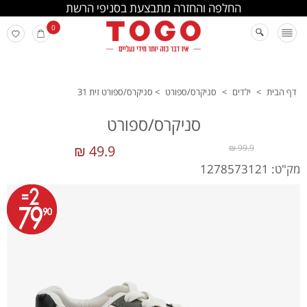
החלפה והחזרה מתבצעת בסניפי הרשת
0
דף הבית
>
ילדים
>
סניקרס/ספורט
>
סניקרס/ספורט זית 31
סניקרס/ספורט
49.9 ₪
99.9 ₪
מק"ט: 1278573121