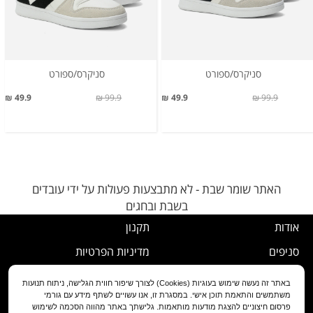
סניקרס/ספורט
סניקרס/ספורט
49.9 ₪
99.9 ₪
49.9 ₪
99.9 ₪
האתר שומר שבת - לא מתבצעות פעולות על ידי עובדים
בשבת ובחגים
אודות
תקנון
סניפים
מדיניות הפרטיות
דרושים
נוהל ביטול עסקה
באתר זה נעשה שימוש בעוגיות (Cookies) לצורך שיפור חווית הגלישה, ניתוח תנועות
משתמשים והתאמת תוכן אישי. במסגרת זו, אנו עשויים לשתף מידע עם גורמי
שירות לקוחות
מדיניות החלפה/החזרה/ביטול
פרסום חיצוניים להצגת מודעות מותאמות. גלישתך באתר מהווה הסכמה לשימוש