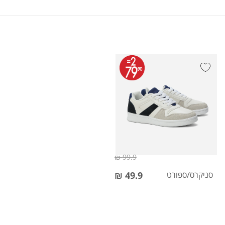
99.9 ₪
סניקרס/ספורט
49.9 ₪