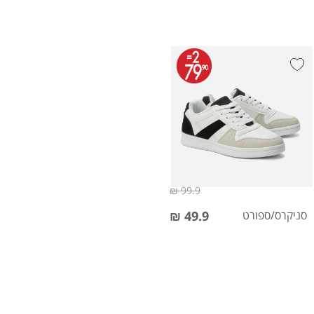
99.9 ₪
סניקרס/ספורט
49.9 ₪