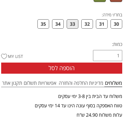
בחר/י מידה
:
35
34
33
32
31
30
כמות:
MY LIST
הוספה לסל
משלוחים
מדיניות החלפה והחזרה
אפשרויות תשלום
תקנון אתר
משלוח עד הבית בין 3-8 ימי עסקים
טווח האספקה בסוף עונה הינו עד 14 ימי עסקים
עלות משלוח 24.90 ש"ח