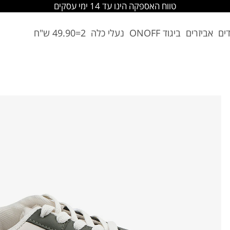
החלפה והחזרה מתבצעת בסניפי הרשת
דים
אביזרים
ביגוד ONOFF
נעלי כלה
2=49.90 ש"ח