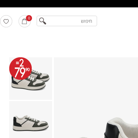
חיפוש
0