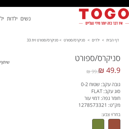
נשים
ילדות
יל
דף הבית
>
ילדים
>
סניקרס/ספורט
>
סניקרס/ספורט זית 33
סניקרס/ספורט
שיתוף
49.9 ₪
99.9 ₪
גובה עקב: שטוח 0-2
סוג עקב: FLAT
חומר גפה: דמוי עור
מק"ט: 1278573321
בחר/י צבע: