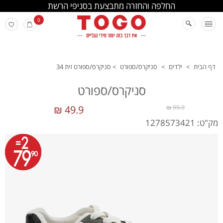
החלפה והחזרה מתבצעת בסניפי הרשת
0
דף הבית
>
ילדים
>
סניקרס/ספורט
>
סניקרס/ספורט זית 34
סניקרס/ספורט
49.9 ₪
99.9 ₪
מק"ט: 1278573421