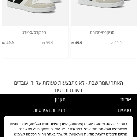
סניקרס/ספורט
סניקרס/ספורט
49.9 ₪
99.9 ₪
49.9 ₪
99.9 ₪
האתר שומר שבת - לא מתבצעות פעולות על ידי עובדים
בשבת ובחגים
אודות
תקנון
סניפים
מדיניות הפרטיות
דרושים
נוהל ביטול עסקה
באתר זה נעשה שימוש בעוגיות (Cookies) לצורך שיפור חווית הגלישה, ניתוח תנועות
משתמשים והתאמת תוכן אישי. במסגרת זו, אנו עשויים לשתף מידע עם גורמי
שירות לקוחות
מדיניות החלפה/החזרה/ביטול
פרסום חיצוניים להצגת מודעות מותאמות. גלישתך באתר מהווה הסכמה לשימוש