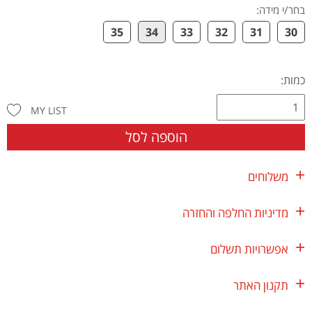
בחר/י מידה
:
35
34
33
32
31
30
כמות:
MY LIST
הוספה לסל
משלוחים
מדיניות החלפה והחזרה
אפשרויות תשלום
תקנון האתר