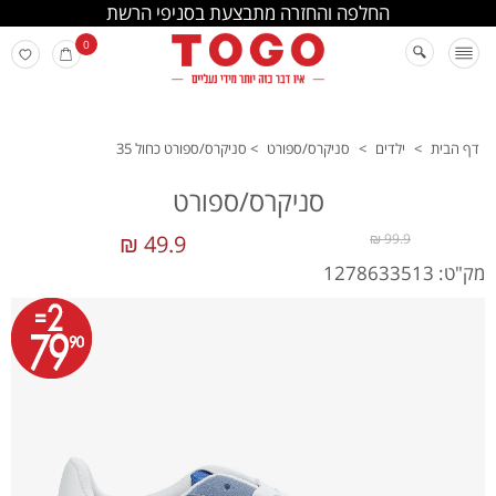
החלפה והחזרה מתבצעת בסניפי הרשת
0
דף הבית
>
ילדים
>
סניקרס/ספורט
>
סניקרס/ספורט כחול 35
סניקרס/ספורט
49.9 ₪
99.9 ₪
מק"ט: 1278633513