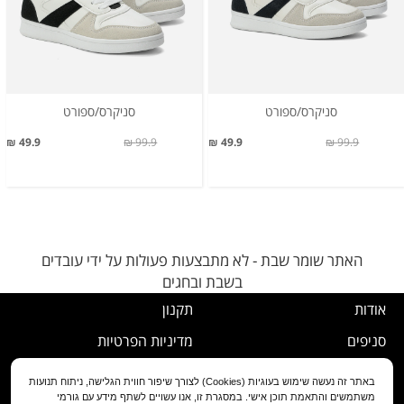
סניקרס/ספורט
סניקרס/ספורט
49.9 ₪
99.9 ₪
49.9 ₪
99.9 ₪
האתר שומר שבת - לא מתבצעות פעולות על ידי עובדים
בשבת ובחגים
אודות
תקנון
סניפים
מדיניות הפרטיות
דרושים
נוהל ביטול עסקה
באתר זה נעשה שימוש בעוגיות (Cookies) לצורך שיפור חווית הגלישה, ניתוח תנועות
משתמשים והתאמת תוכן אישי. במסגרת זו, אנו עשויים לשתף מידע עם גורמי