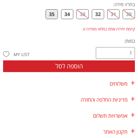
בחר/י מידה
:
35
34
33
32
31
30
קיימת יחידה אחת במלאי ממידה זו.
כמות:
MY LIST
הוספה לסל
משלוחים
מדיניות החלפה והחזרה
אפשרויות תשלום
תקנון האתר