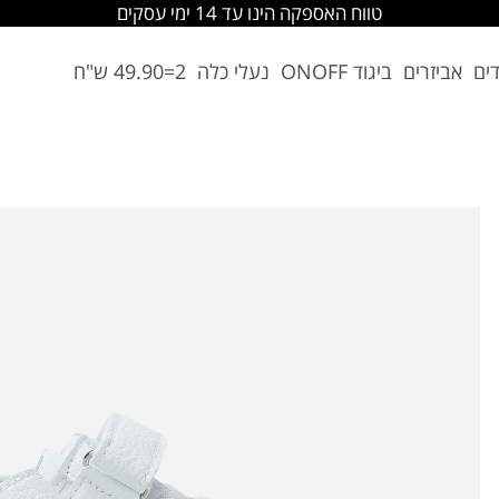
החלפה והחזרה מתבצעת בסניפי הרשת
דים
אביזרים
ביגוד ONOFF
נעלי כלה
2=49.90 ש"ח