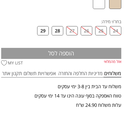
בחר/י מידה
:
29
28
27
26
25
24
הוספה לסל
אזל מהמלאי
MY LIST
משלוחים
מדיניות החלפה והחזרה
אפשרויות תשלום
תקנון אתר
משלוח עד הבית בין 3-8 ימי עסקים
טווח האספקה בסוף עונה הינו עד 14 ימי עסקים
עלות משלוח 24.90 ש"ח