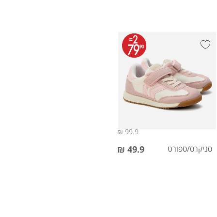
99.9 ₪
סניקרס/ספורט
49.9 ₪