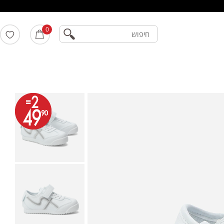
חיפוש
0