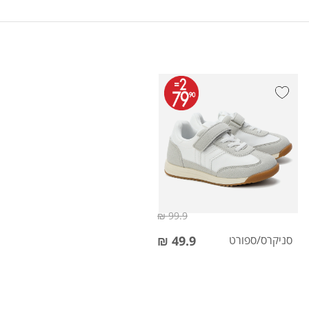
99.9 ₪
סניקרס/ספורט
49.9 ₪