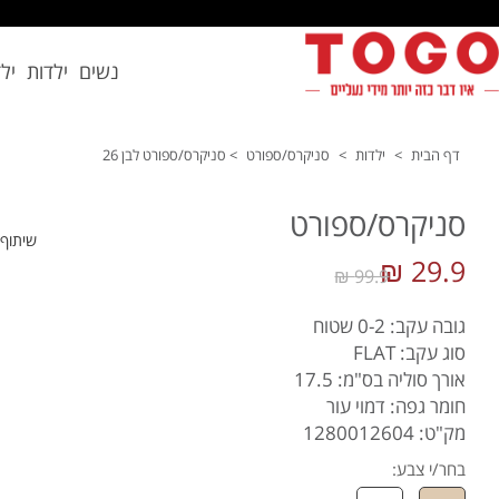
נשים
ילדות
יל
דף הבית
>
ילדות
>
סניקרס/ספורט
>
סניקרס/ספורט לבן 26
סניקרס/ספורט
שיתוף
29.9 ₪
99.9 ₪
גובה עקב: 0-2 שטוח
סוג עקב: FLAT
אורך סוליה בס"מ: 17.5
חומר גפה: דמוי עור
מק"ט: 1280012604
בחר/י צבע: