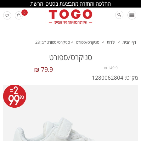
החלפה והחזרה מתבצעת בסניפי הרשת
0
דף הבית
>
ילדות
>
סניקרס/ספורט
>
סניקרס/ספורט לבן 28
סניקרס/ספורט
79.9 ₪
149.9 ₪
מק"ט: 1280062804