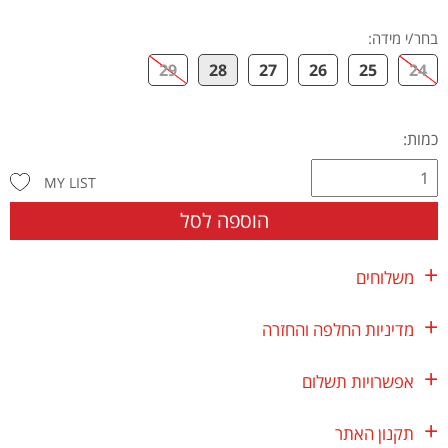
בחר/י מידה
:
29
28
27
26
25
24
כמות:
MY LIST
הוספה לסל
משלוחים
מדיניות החלפה והחזרה
אפשרויות תשלום
תקנון האתר