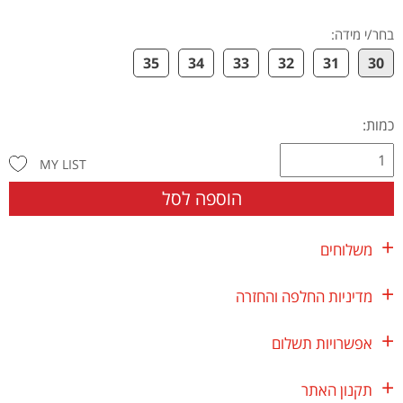
בחר/י מידה
:
35
34
33
32
31
30
כמות:
MY LIST
הוספה לסל
משלוחים
מדיניות החלפה והחזרה
אפשרויות תשלום
תקנון האתר