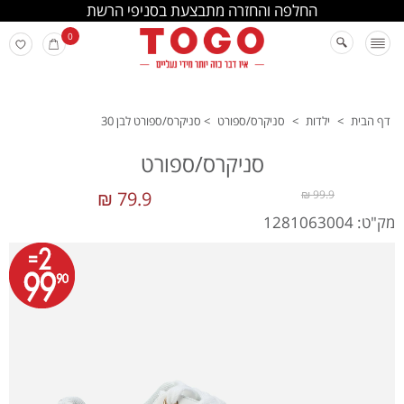
החלפה והחזרה מתבצעת בסניפי הרשת
0
דף הבית
>
ילדות
>
סניקרס/ספורט
>
סניקרס/ספורט לבן 30
סניקרס/ספורט
79.9 ₪
99.9 ₪
מק"ט: 1281063004