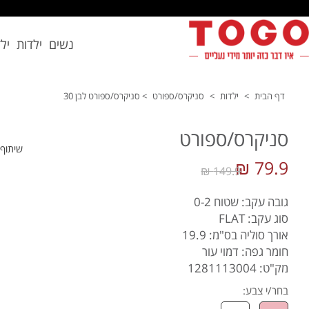
נשים
ילדות
יל
דף הבית
>
ילדות
>
סניקרס/ספורט
>
סניקרס/ספורט לבן 30
סניקרס/ספורט
שיתוף
79.9 ₪
149.9 ₪
גובה עקב: שטוח 0-2
סוג עקב: FLAT
אורך סוליה בס"מ: 19.9
חומר גפה: דמוי עור
מק"ט: 1281113004
בחר/י צבע: