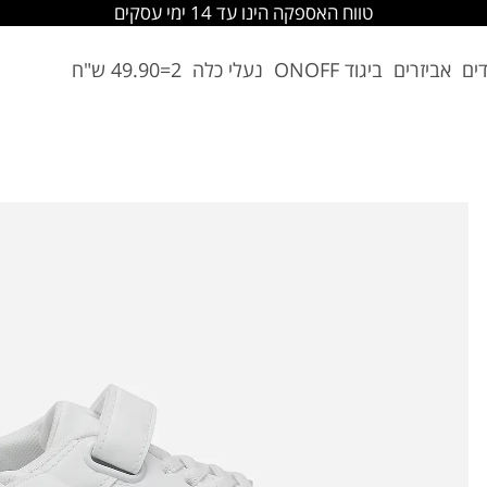
טווח האספקה הינו עד 14 ימי עסקים
דים
אביזרים
ביגוד ONOFF
נעלי כלה
2=49.90 ש"ח