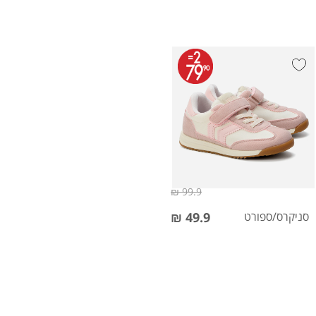
99.9 ₪
סניקרס/ספורט
49.9 ₪