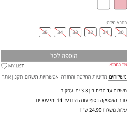
בחר/י מידה
:
35
34
33
32
31
30
הוספה לסל
אזל מהמלאי
MY LIST
משלוחים
מדיניות החלפה והחזרה
אפשרויות תשלום
תקנון אתר
משלוח עד הבית בין 3-8 ימי עסקים
טווח האספקה בסוף עונה הינו עד 14 ימי עסקים
עלות משלוח 24.90 ש"ח