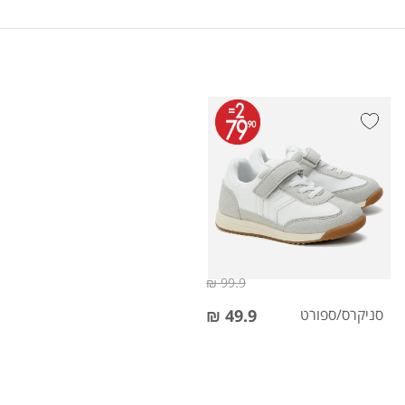
99.9 ₪
סניקרס/ספורט
49.9 ₪