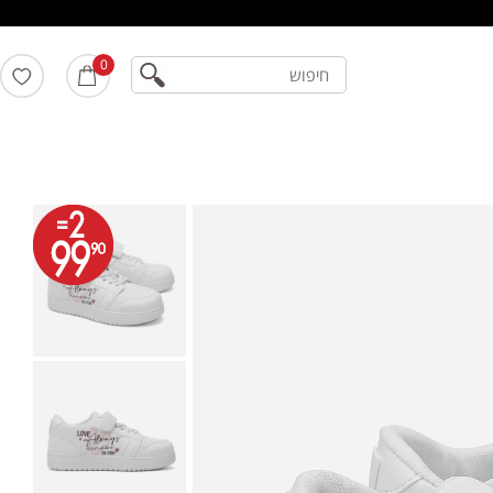
חיפוש
0