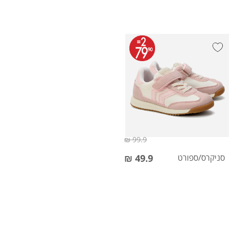
99.9 ₪
סניקרס/ספורט
49.9 ₪