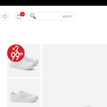
חיפוש
0