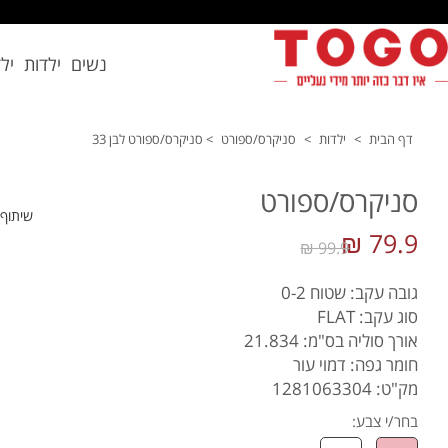
נשים
ילדות
יל
דף הבית
>
ילדות
>
סניקרס/ספורט
>
סניקרס/ספורט לבן 33
סניקרס/ספורט
שיתוף
79.9 ₪
99.9 ₪
גובה עקב: שטוח 0-2
סוג עקב: FLAT
אורך סוליה בס"מ: 21.834
חומר גפה: דמוי עור
מק"ט: 1281063304
בחר/י צבע: