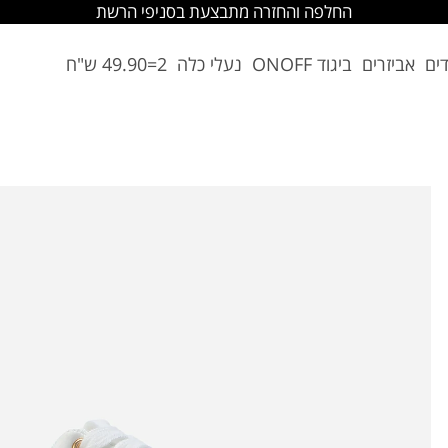
החלפה והחזרה מתבצעת בסניפי הרשת
דים
אביזרים
ביגוד ONOFF
נעלי כלה
2=49.90 ש"ח