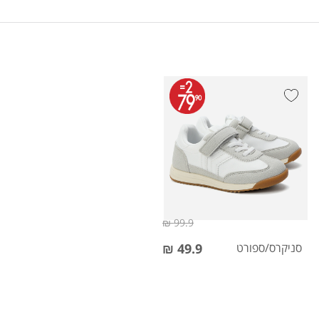
99.9 ₪
סניקרס/ספורט
49.9 ₪