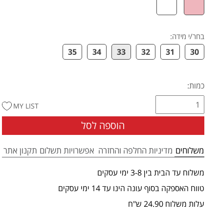
בחר/י מידה
:
35
34
33
32
31
30
כמות:
MY LIST
הוספה לסל
משלוחים
מדיניות החלפה והחזרה
אפשרויות תשלום
תקנון אתר
משלוח עד הבית בין 3-8 ימי עסקים
טווח האספקה בסוף עונה הינו עד 14 ימי עסקים
עלות משלוח 24.90 ש"ח