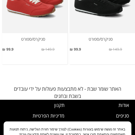
סניקרס/ספורט
סניקרס/ספורט
99.9 ₪
149.9 ₪
99.9 ₪
149.9 ₪
האתר שומר שבת - לא מתבצעות פעולות על ידי עובדים
בשבת ובחגים
אודות
תקנון
סניפים
מדיניות הפרטיות
דרושים
נוהל ביטול עסקה
באתר זה נעשה שימוש בעוגיות (Cookies) לצורך שיפור חווית הגלישה, ניתוח תנועות
משתמשים והתאמת תוכן אישי. במסגרת זו, אנו עשויים לשתף מידע עם גורמי