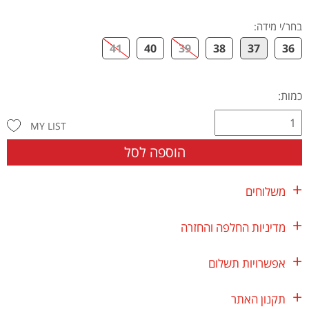
בחר/י מידה
:
41
40
39
38
37
36
כמות:
MY LIST
הוספה לסל
משלוחים
מדיניות החלפה והחזרה
אפשרויות תשלום
תקנון האתר