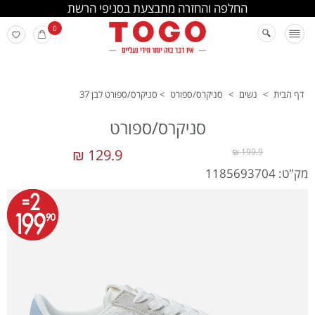
החלפה והחזרה מתבצעת בסניפי הרשת
0
דף הבית
>
נשים
>
סניקרס/ספורט
>
סניקרס/ספורט לבן 37
סניקרס/ספורט
129.9 ₪
199.9 ₪
מק"ט: 1185693704