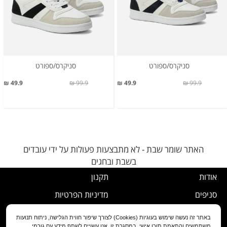
סניקרס/ספורט
סניקרס/ספורט
49.9 ₪
99.9 ₪
49.9 ₪
99.9 ₪
האתר שומר שבת - לא מתבצעות פעולות על ידי עובדים
בשבת ובחגים
אודות
תקנון
סניפים
מדיניות הפרטיות
דרושים
נוהל ביטול עסקה
באתר זה נעשה שימוש בעוגיות (Cookies) לצורך שיפור חווית הגלישה, ניתוח תנועות
משתמשים והתאמת תוכן אישי. במסגרת זו, אנו עשויים לשתף מידע עם גורמי