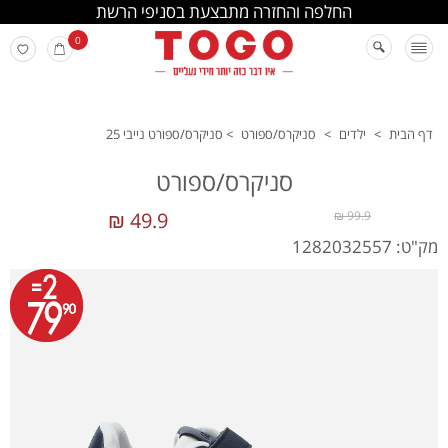
החלפה והחזרה מתבצעת בסניפי הרשת
0
דף הבית
>
ילדים
>
סניקרס/ספורט
>
סניקרס/ספורט נייבי 25
סניקרס/ספורט
49.9 ₪
99.9 ₪
מק"ט: 1282032557