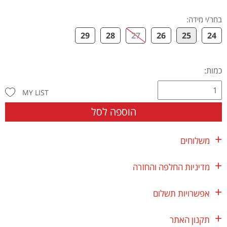
בחר/י מידה
:
29
28
27
26
25
24
כמות:
MY LIST
הוספה לסל
משלוחים
מדיניות החלפה והחזרה
אפשרויות תשלום
תקנון האתר