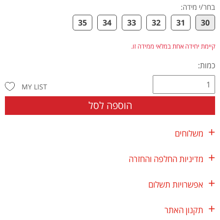
בחר/י מידה
:
35
34
33
32
31
30
קיימת יחידה אחת במלאי ממידה זו.
כמות:
MY LIST
הוספה לסל
משלוחים
מדיניות החלפה והחזרה
אפשרויות תשלום
תקנון האתר