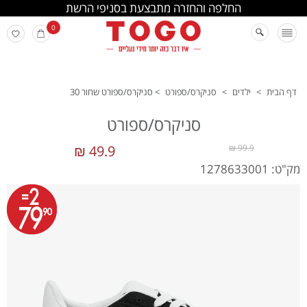
החלפה והחזרה מתבצעת בסניפי הרשת
0
דף הבית
>
ילדים
>
סניקרס/ספורט
>
סניקרס/ספורט שחור 30
סניקרס/ספורט
49.9 ₪
99.9 ₪
מק"ט: 1278633001