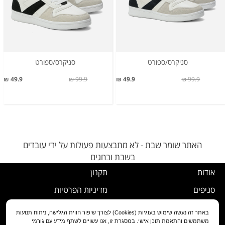
סניקרס/ספורט
סניקרס/ספורט
49.9 ₪
99.9 ₪
49.9 ₪
99.9 ₪
האתר שומר שבת - לא מתבצעות פעולות על ידי עובדים
בשבת ובחגים
אודות
תקנון
סניפים
מדיניות הפרטיות
דרושים
נוהל ביטול עסקה
באתר זה נעשה שימוש בעוגיות (Cookies) לצורך שיפור חווית הגלישה, ניתוח תנועות
משתמשים והתאמת תוכן אישי. במסגרת זו, אנו עשויים לשתף מידע עם גורמי