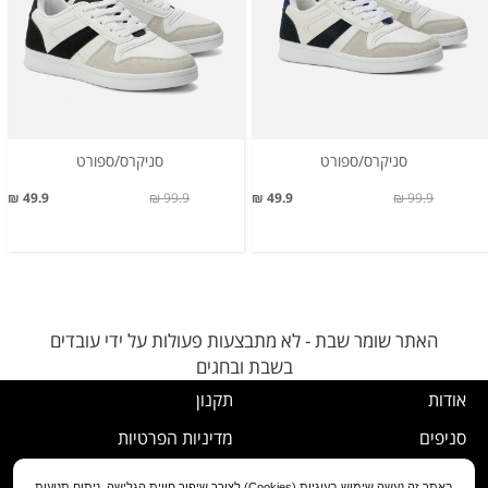
סניקרס/ספורט
סניקרס/ספורט
49.9 ₪
99.9 ₪
49.9 ₪
99.9 ₪
האתר שומר שבת - לא מתבצעות פעולות על ידי עובדים
בשבת ובחגים
אודות
תקנון
סניפים
מדיניות הפרטיות
דרושים
נוהל ביטול עסקה
באתר זה נעשה שימוש בעוגיות (Cookies) לצורך שיפור חווית הגלישה, ניתוח תנועות