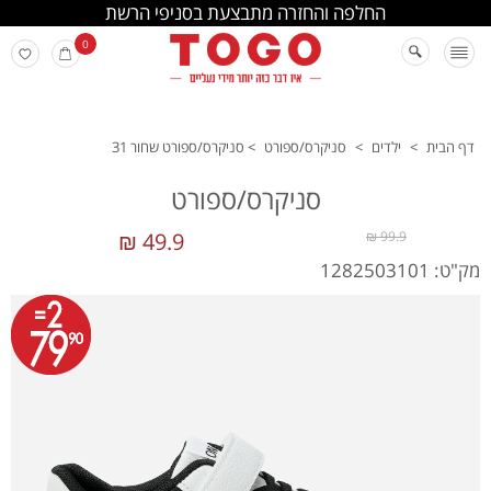
החלפה והחזרה מתבצעת בסניפי הרשת
0
דף הבית
>
ילדים
>
סניקרס/ספורט
>
סניקרס/ספורט שחור 31
סניקרס/ספורט
49.9 ₪
99.9 ₪
מק"ט: 1282503101