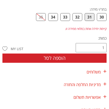
בחר/י מידה
:
35
34
33
32
31
30
קיימת יחידה אחת במלאי ממידה זו.
כמות:
MY LIST
הוספה לסל
משלוחים
מדיניות החלפה והחזרה
אפשרויות תשלום