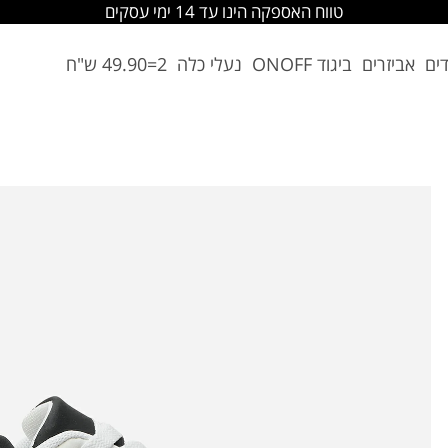
החלפה והחזרה מתבצעת בסניפי הרשת
דים
אביזרים
ביגוד ONOFF
נעלי כלה
2=49.90 ש"ח