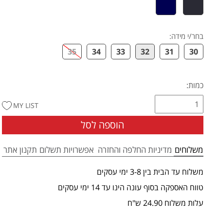
בחר/י מידה
:
35
34
33
32
31
30
כמות:
MY LIST
הוספה לסל
משלוחים
מדיניות החלפה והחזרה
אפשרויות תשלום
תקנון אתר
משלוח עד הבית בין 3-8 ימי עסקים
טווח האספקה בסוף עונה הינו עד 14 ימי עסקים
עלות משלוח 24.90 ש"ח