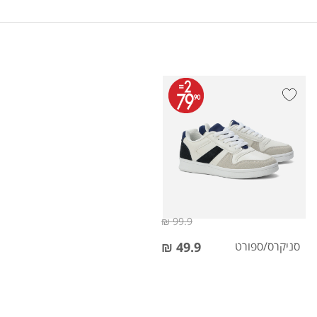
99.9 ₪
סניקרס/ספורט
49.9 ₪