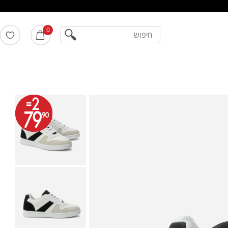
חיפוש
0