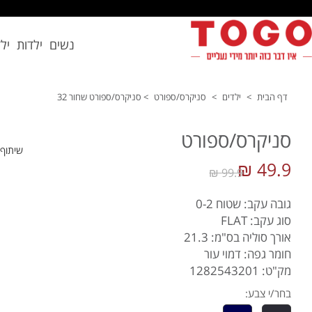
נשים
ילדות
יל
דף הבית
>
ילדים
>
סניקרס/ספורט
>
סניקרס/ספורט שחור 32
סניקרס/ספורט
שיתוף
49.9 ₪
99.9 ₪
גובה עקב: שטוח 0-2
סוג עקב: FLAT
אורך סוליה בס"מ: 21.3
חומר גפה: דמוי עור
מק"ט: 1282543201
בחר/י צבע: