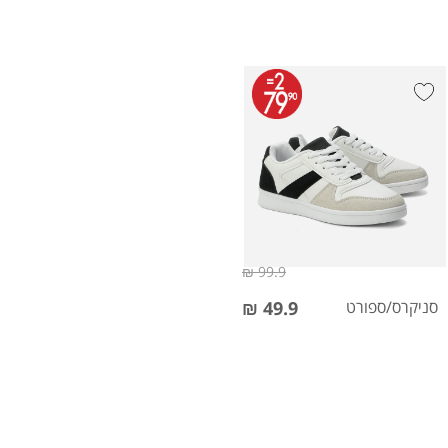
99.9 ₪
סניקרס/ספורט
49.9 ₪