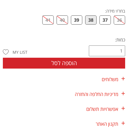
בחר/י מידה
:
41
40
39
38
37
36
כמות:
MY LIST
הוספה לסל
משלוחים
מדיניות החלפה והחזרה
אפשרויות תשלום
תקנון האתר