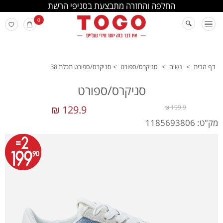
החלפה והחזרה מתבצעת בסניפי הרשת
0
דף הבית
>
נשים
>
סניקרס/ספורט
>
סניקרס/ספורט תכלת 38
סניקרס/ספורט
129.9 ₪
199.9 ₪
מק"ט: 1185693806