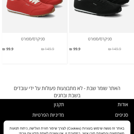
סניקרס/ספורט
סניקרס/ספורט
99.9 ₪
149.9 ₪
99.9 ₪
149.9 ₪
האתר שומר שבת - לא מתבצעות פעולות על ידי עובדים
בשבת ובחגים
אודות
תקנון
סניפים
מדיניות הפרטיות
דרושים
נוהל ביטול עסקה
באתר זה נעשה שימוש בעוגיות (Cookies) לצורך שיפור חווית הגלישה, ניתוח תנועות
משתמשים והתאמת תוכן אישי. במסגרת זו, אנו עשויים לשתף מידע עם גורמי