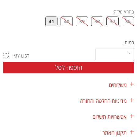
בחר/י מידה
:
41
40
39
38
37
36
כמות:
MY LIST
הוספה לסל
משלוחים
מדיניות החלפה והחזרה
אפשרויות תשלום
תקנון האתר