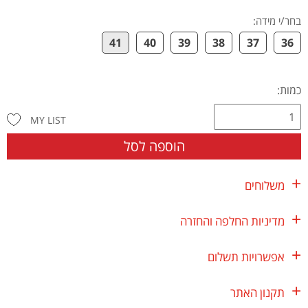
בחר/י מידה
:
41
40
39
38
37
36
כמות:
MY LIST
הוספה לסל
משלוחים
מדיניות החלפה והחזרה
אפשרויות תשלום
תקנון האתר