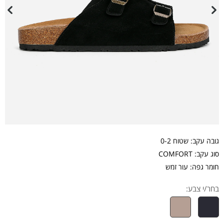
גובה עקב: שטוח 0-2
סוג עקב: COMFORT
חומר גפה: עור זמש
בחר/י צבע: