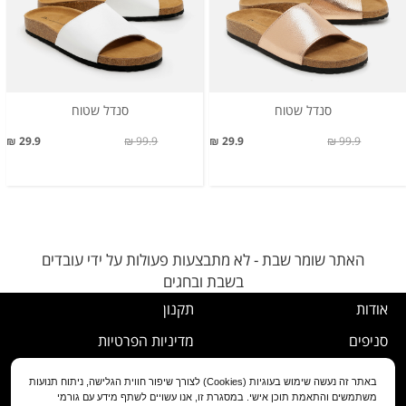
סנדל שטוח
סנדל שטוח
29.9 ₪
99.9 ₪
29.9 ₪
99.9 ₪
האתר שומר שבת - לא מתבצעות פעולות על ידי עובדים
בשבת ובחגים
אודות
תקנון
סניפים
מדיניות הפרטיות
דרושים
נוהל ביטול עסקה
באתר זה נעשה שימוש בעוגיות (Cookies) לצורך שיפור חווית הגלישה, ניתוח תנועות
משתמשים והתאמת תוכן אישי. במסגרת זו, אנו עשויים לשתף מידע עם גורמי
שירות לקוחות
מדיניות החלפה/החזרה/ביטול