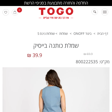
החלפה והחזרה מתבצעת בסניפי הרשת
0
דף הבית
>
ביגוד ONOFF
>
שמלות
>
שמלות גינס S
שמלת כותנה בייסיק
39.9 ₪
69.9 ₪
מק"ט: 800222S35