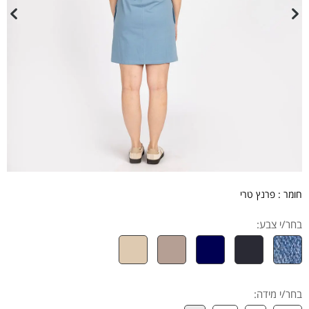
חומר : פרנץ טרי
בחר/י צבע:
בחר/י מידה
: