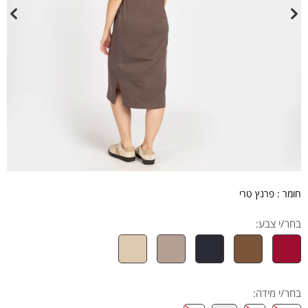
חומר : פרנץ טרי
בחר/י צבע:
בחר/י מידה
: