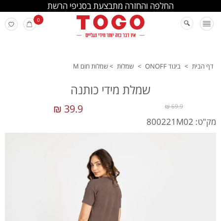
החלפה והחזרה מתבצעת בסניפי הרשת
0
דף הבית
>
ביגוד ONOFF
>
שמלות
>
שמלות חום M
שמלת מידי כותנה
39.9 ₪
69.9 ₪
מק"ט: 800221M02