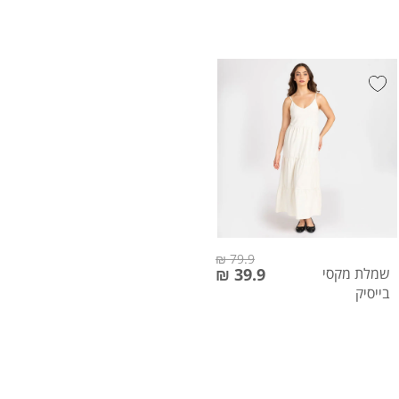
79.9 ₪
שמלת מקסי
39.9 ₪
בייסיק