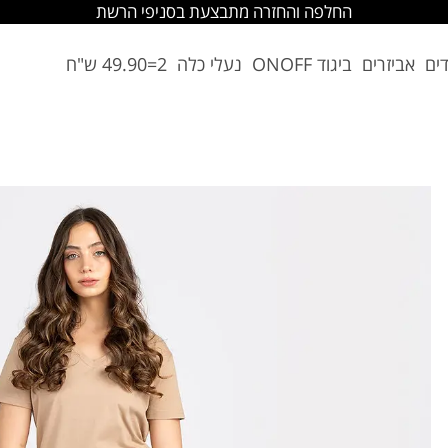
החלפה והחזרה מתבצעת בסניפי הרשת
דים
אביזרים
ביגוד ONOFF
נעלי כלה
2=49.90 ש"ח