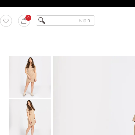
חיפוש
0