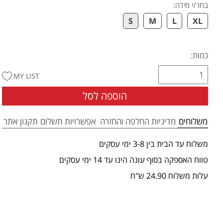
בחר/י מידה
:
S
M
L
XL
כמות:
MY LIST
הוספה לסל
משלוחים
מדיניות החלפה והחזרה
אפשרויות תשלום
תקנון אתר
משלוח עד הבית בין 3-8 ימי עסקים
טווח האספקה בסוף עונה הינו עד 14 ימי עסקים
עלות משלוח 24.90 ש"ח