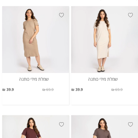
שמלת מידי כותנה
שמלת מידי כותנה
39.9 ₪
69.9 ₪
39.9 ₪
69.9 ₪