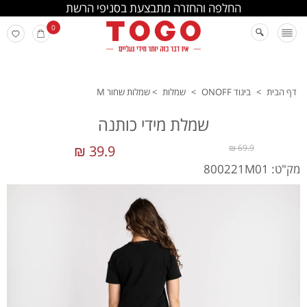
החלפה והחזרה מתבצעת בסניפי הרשת
0
דף הבית
>
ביגוד ONOFF
>
שמלות
>
שמלות שחור M
שמלת מידי כותנה
39.9 ₪
69.9 ₪
מק"ט: 800221M01